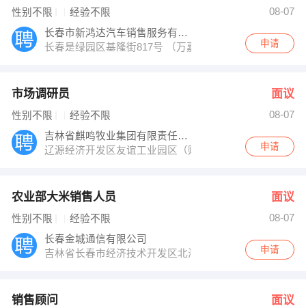
08-07
性别不限
经验不限
长春市新鸿达汽车销售服务有限公司
申请
长春是绿园区基隆街817号 （万嘉花园二期旁）
市场调研员
面议
08-07
性别不限
经验不限
吉林省麒鸣牧业集团有限责任公司
申请
辽源经济开发区友谊工业园区（财富广场西侧）
农业部大米销售人员
面议
08-07
性别不限
经验不限
长春金城通信有限公司
申请
吉林省长春市经济技术开发区北海路382号，北海路与萧
销售顾问
面议