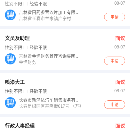
08-07
性别不限
经验不限
吉林省国药参茸饮片加工有限公司
申请
吉林省长春市兰家镇广宁村
文员及助理
面议
08-07
性别不限
经验不限
吉林省金恒财务管理咨询集团有限公司
申请
金恒财务
喷漆大工
面议
08-07
性别不限
经验不限
长春市新鸿达汽车销售服务有限公司
申请
长春是绿园区基隆街817号 （万嘉花园二期旁）
行政人事经理
面议