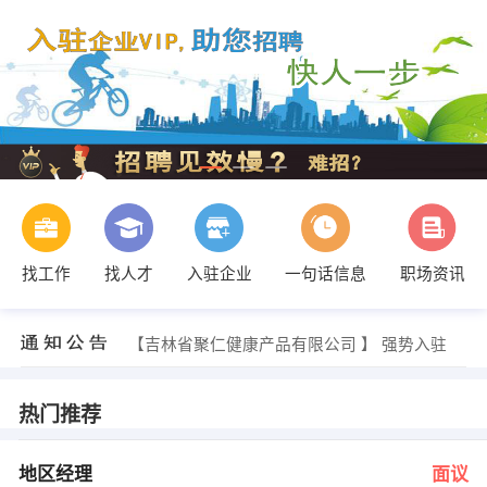
找工作
找人才
入驻企业
一句话信息
职场资讯
冯先生 发布 [ERP系统维护技术员 ] 招聘信息
【吉林省信德汽车销售服务有限公司 】 强势入驻
【吉林省聚仁健康产品有限公司 】 强势入驻
【吉林省麒鸣牧业集团有限责任公司 】 强势入驻
【吉林省英才科技有限公司 】 强势入驻
【吉林省秀林商贸有限公司 】 强势入驻
热门推荐
汤经理 发布 [地区经理 ] 招聘信息
人力资源部 发布 [文员 ] 招聘信息
刘女士 发布 [团购经理 ] 招聘信息
地区经理
面议