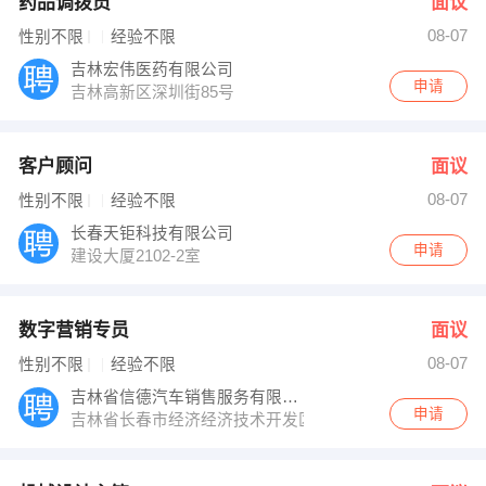
药品调拨员
面议
08-07
性别不限
经验不限
吉林宏伟医药有限公司
申请
吉林高新区深圳街85号
客户顾问
面议
08-07
性别不限
经验不限
长春天钜科技有限公司
申请
建设大厦2102-2室
数字营销专员
面议
08-07
性别不限
经验不限
吉林省信德汽车销售服务有限公司
申请
吉林省长春市经济经济技术开发区会展大街与浦东路交汇处