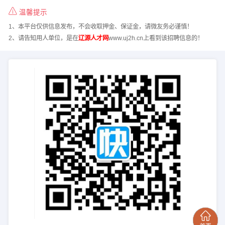
温馨提示
1、本平台仅供信息发布，不会收取押金、保证金，请微友务必谨慎！
2、请告知用人单位，是在
辽源人才网
www.uj2h.cn上看到该招聘信息的！