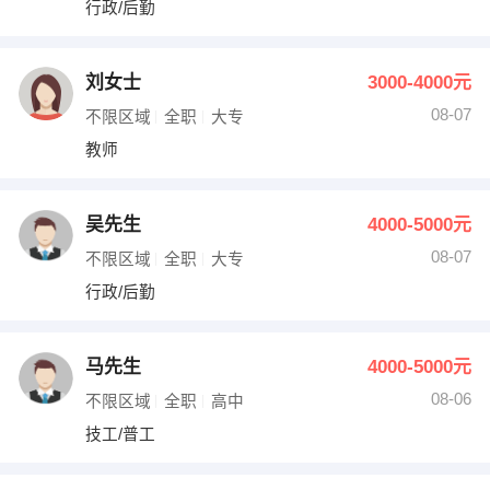
行政/后勤
出纳
保险
编辑
法律
刘女士
3000-4000元
08-07
不限区域
全职
大专
保洁
贸易采购
教师
跟单
理财顾问
吴先生
4000-5000元
其他职位
08-07
不限区域
全职
大专
行政/后勤
马先生
4000-5000元
08-06
不限区域
全职
高中
技工/普工