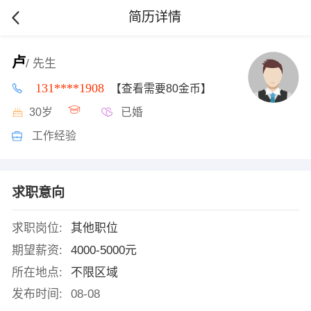
简历详情
卢
/ 先生
131****1908
【查看需要80金币】
30岁
已婚
工作经验
求职意向
求职岗位:
其他职位
期望薪资:
4000-5000元
所在地点:
不限区域
发布时间:
08-08