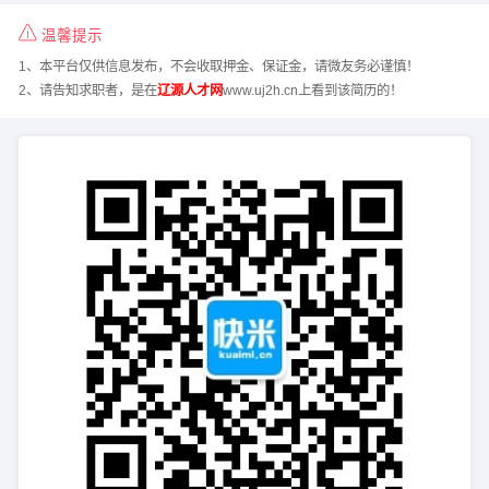
温馨提示
1、本平台仅供信息发布，不会收取押金、保证金，请微友务必谨慎！
2、请告知求职者，是在
辽源人才网
www.uj2h.cn上看到该简历的！