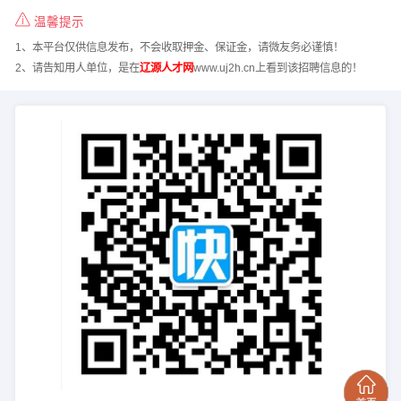
温馨提示
1、本平台仅供信息发布，不会收取押金、保证金，请微友务必谨慎！
2、请告知用人单位，是在
辽源人才网
www.uj2h.cn上看到该招聘信息的！