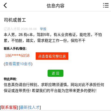
信息内容
司机或普工
辽源人才网 2026.08.08
举报
本人男，28.有c本，驾龄5年，有从业资格证，能吃苦，不怕
累，不怕脏，踏实，需求稳定工作一份，保险不干
联系人手机/微信：
186****6058
点击查看完整信息
(
查看需要10金币
)
特此声明：
信息真伪请自行辨别，求职应聘须谨慎，网站对此不承担任何
保证或连带责任! 希望我们的平台能为您带来更多的便利！
[
联系客服
]
[
最新找人才
]